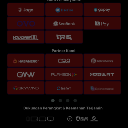
Partner Kami:
Dukungan Perangkat & Keamanan Terjamin :