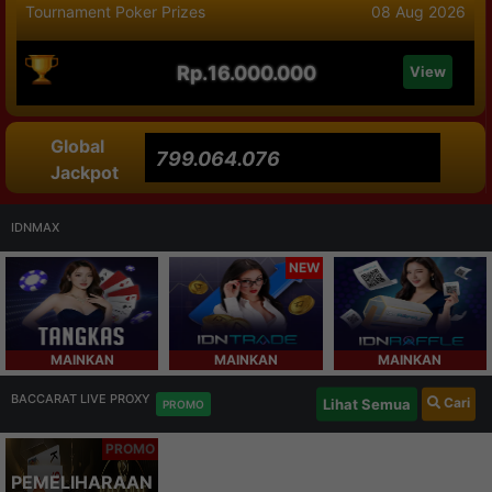
Tournament Poker Prizes
08 Aug 2026
Rp.
16.000.000
View
Global
799.064.076
Jackpot
IDNMAX
NEW
MAINKAN
MAINKAN
MAINKAN
BACCARAT LIVE PROXY
Cari
Lihat Semua
PROMO
PROMO
PEMELIHARAAN