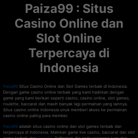
Paiza99 : Situs
Casino Online dan
Slot Online
Terpercaya di
Indonesia
Paiza99
Situs Casino Online dan Slot Games terbaik di Indonesia.
Dengan game casino online terbaik yang kami hadirkan dengan
game yang kami berikan seperti casino, casino online, slot games,
roulette, baccarat dan masih banyak lagi permainan yang lainnya.
Situs casino online indonesia unuk memberi akses ke permainan
casino online paling para member.
Paiza99
adalah situs casino online dan slot games terbaik dan
terpercaya di Indonesia. Mainkan game live casino, baccarat dan slot