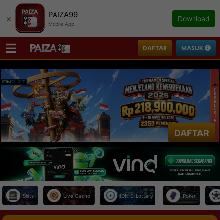
PAIZA99
×
Download
Mobile App
DAFTAR
MASUK
DAFTAR
Slots
Live Casino
IDN E-Lottery
Poker